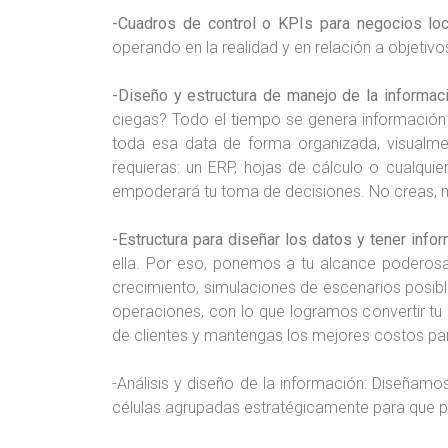
-Cuadros de control o KPIs para negocios loc
operando en la realidad y en relación a objeti
-Diseño y estructura de manejo de la informac
ciegas? Todo el tiempo se genera información 
toda esa data de forma organizada, visualme
requieras: un ERP, hojas de cálculo o cualqui
empoderará tu toma de decisiones. No creas, 
-Estructura para diseñar los datos y tener infor
ella. Por eso, ponemos a tu alcance poderosas
crecimiento, simulaciones de escenarios posibl
operaciones, con lo que logramos convertir tu 
de clientes y mantengas los mejores costos par
-Análisis y diseño de la información: Diseña
células agrupadas estratégicamente para que p