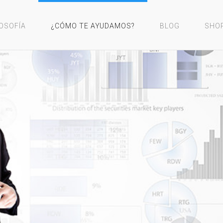
LOSOFÍA
¿CÓMO TE AYUDAMOS?
BLOG
SHO