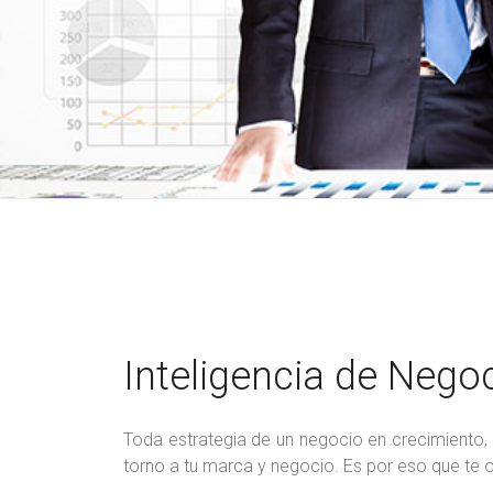
Inteligencia de Nego
Toda estrategia de un negocio en crecimiento, 
torno a tu marca y negocio. Es por eso que te o