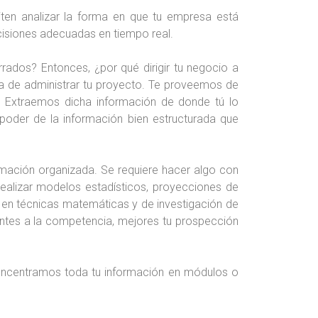
ten analizar la forma en que tu empresa está
cisiones adecuadas en tiempo real.
rados? Entonces, ¿por qué dirigir tu negocio a
ra de administrar tu proyecto. Te proveemos de
. Extraemos dicha información de donde tú lo
poder de la información bien estructurada que
rmación organizada. Se requiere hacer algo con
realizar modelos estadísticos, proyecciones de
s en técnicas matemáticas y de investigación de
lantes a la competencia, mejores tu prospección
Concentramos toda tu información en módulos o