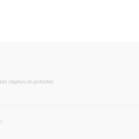
ado objetivo en potentes
O