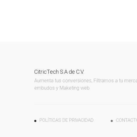
CitricTech S.A de C.V.
Aumenta tus conversiones, Filtramos a tu merc
embudos y Maketing web
POLÍTICAS DE PRIVACIDAD
CONTACT